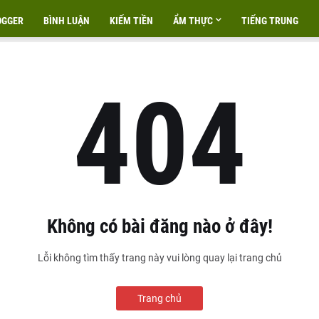
OGGER
BÌNH LUẬN
KIẾM TIỀN
ẨM THỰC
TIẾNG TRUNG
404
Không có bài đăng nào ở đây!
Lỗi không tìm thấy trang này vui lòng quay lại trang chủ
Trang chủ