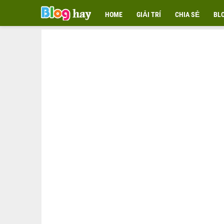
HOME
GIẢI TRÍ
CHIA SẺ
BL