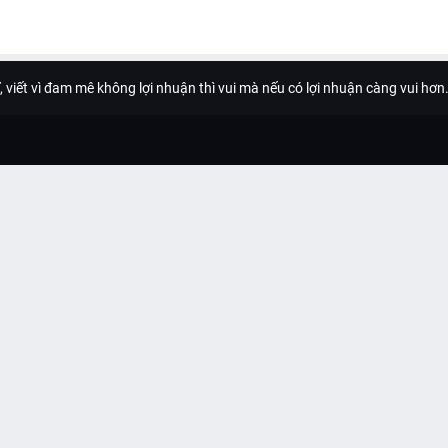
ĩ, viết vì đam mê không lợi nhuận thì vui mà nếu có lợi nhuận càng vui hơn