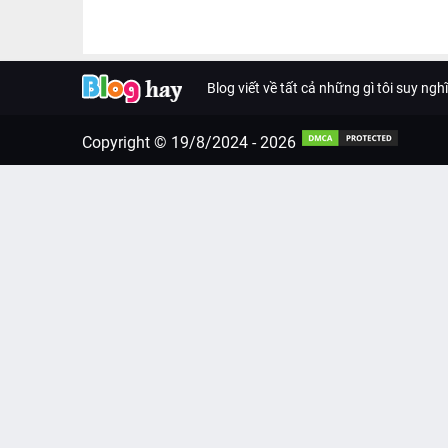
Blog viết về tất cả những gì tôi suy ngh
Copyright © 19/8/2024 -
2026